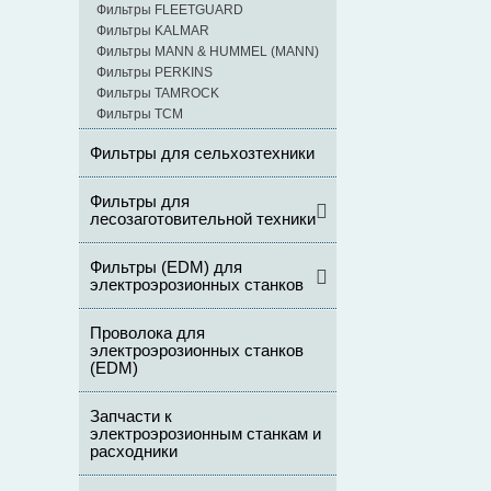
Фильтры FLEETGUARD
Фильтры KALMAR
Фильтры MANN & HUMMEL (MANN)
Фильтры PERKINS
Фильтры TAMROCK
Фильтры ТСМ
Фильтры для сельхозтехники
Фильтры для
лесозаготовительной техники
Фильтры (ЕDM) для
электроэрозионных станков
Проволока для
электроэрозионных станков
(EDM)
Запчасти к
электроэрозионным станкам и
расходники