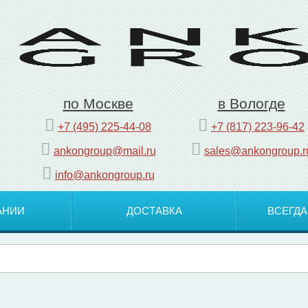
по Москве
в Вологде
+7 (495) 225-44-08
+7 (817) 223-96-42
ankongroup@mail.ru
sales@ankongroup.r
info@ankongroup.ru
АНИИ
ДОСТАВКА
ВСЕГДА