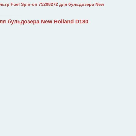
ьтр Fuel Spin-on 75208272 для бульдозера New
для бульдозера New Holland D180