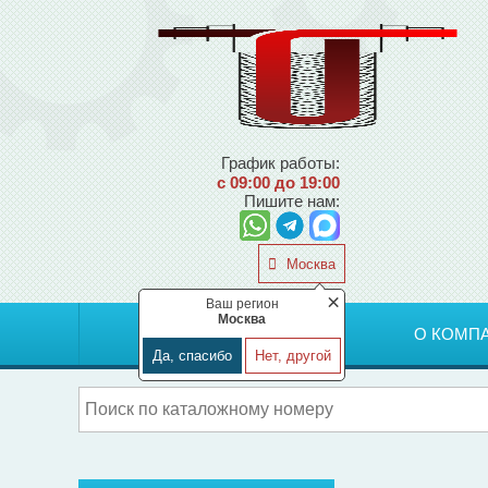
График работы:
с 09:00 до 19:00
Пишите нам:
Москва
×
Ваш регион
Москва
ГЛАВНАЯ
О КОМП
Да, спасибо
Нет, другой