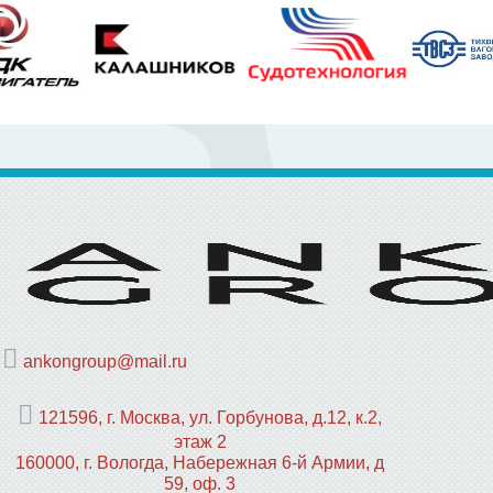
ankongroup@mail.ru
121596, г. Москва, ул. Горбунова, д.12, к.2,
этаж 2
160000, г. Вологда, Набережная 6-й Армии, д
59, оф. 3