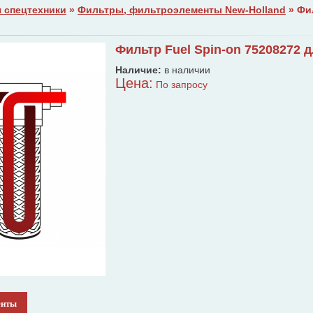
 спецтехники
»
Фильтры, фильтроэлементы New-Holland
» Фил
0
Фильтр Fuel Spin-on 75208272 
Наличие:
в наличии
Цена:
По запросу
енты