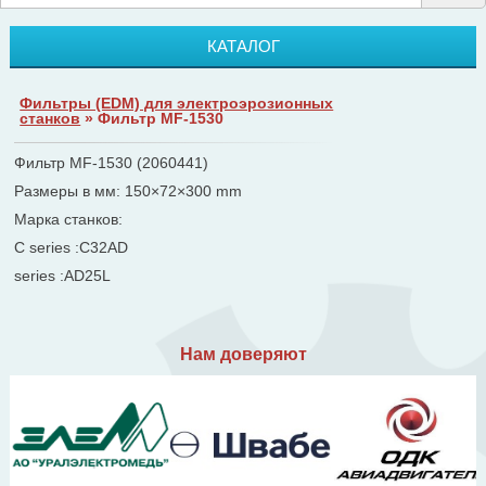
КАТАЛОГ
Фильтры (ЕDM) для электроэрозионных
станков
» Фильтр MF-1530
Фильтр MF-1530 (2060441)
Размеры в мм: 150×72×300 mm
Марка станков:
C series :C32AD
series :AD25L
Нам доверяют