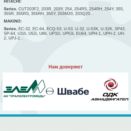
HITACHI:
Series.
CUT203F2, 203R, 203Y, 254, 254RS, 254RH, 254Y, 355,
355R, 355RS, 355RH, 355Y, 203M20, 203Q20...
MAKINO:
Series.
EC-32, EC-64, ECQ-53, U-53, U-32, U-53K, U-32K, SP43,
SP-64, U32i, U52i, U86, UP32i, UP53i, EU64, UPH-1, UPH-2, UH-
2, UPJ-2...
Нам доверяют