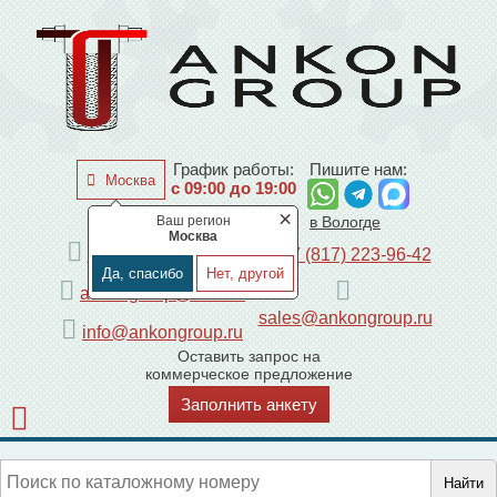
График работы:
Пишите нам:
Москва
с 09:00 до 19:00
×
Ваш регион
по Москве
в Вологде
Москва
+7 (495) 225-44-08
+7 (817) 223-96-42
Да, спасибо
Нет, другой
ankongroup@mail.ru
sales@ankongroup.ru
info@ankongroup.ru
Оставить запрос на
коммерческое предложение
Заполнить анкету
Найти