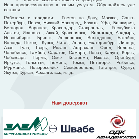
Наш профессионализм к вашим услугам. Обращайтесь уже
сегодня.
Работаем с городами: Ростов на Дону, Москва, Санкт-
Петербург, Певек, Нижний Новгород, Казать, Уфа, Башкирия,
Белгород, Воронеж, Краснодар, Ставрополь, Республика
Адыгея, Иванова , Аксай, Красноярск, Волгоград, Анадырь,
Новосибирск, Брянск, Апшеронск, Волгодонск, Батайск,
Вологда, Псков, Курск, Чита , Анапа, Екатеринбург, Липецк,
Азов, Тула, Тверь, Рязань, Астрахань, Орел, Вологда,
Челябинск, Тамбов, Саратов, Самара, Пенза, Калуга, Керчь,
Чебоксары, Пермь, Омск, Кострома, Ижевск, Оренбург,
Иркутск, Тольятти, Тюмень, Томск, Пятигорск, Рыбинск,
Мурманск, Новороссийск, Симферополь, Таганрог, Сургут,
Якутск, Курган, Архангельск, и.т.д..
Нам доверяют