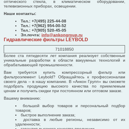
оптического стекла, в климатическом оборудовании,
телевизионных приборах, освещении.
Наши контакты:
Тел.: +7(495) 225-44-08
Тел.: +7(962) 954-00-52
Тел.: +7(905) 520-45-05
Эл.почта:
info@ankongroup.ru
Гидравлические фильтры LEYBOLD
71018850
Более ста пятидесяти лет компания реализует собственные
уникальные разработки в области вакуумных технологий и
обрабатывающей промышленности.
Вам требуется купить компрессорный фильтр или
фильтроэлемент Leybold? Обращайтесь к профессионалам
своего дела – в нашу компанию. В «Анкон Групп» вы сможете
подобрать продукцию высокого качества по приемлемым
ценам и получить скидки при постоянном или оптовом заказе.
Вашему вниманию:
большой выбор товаров и персональный подбор
товаров;
быстрое выполнение заказа;
доставка в любые регионы, независимо от их
удаленности;
гарантия высокого качества продукции.