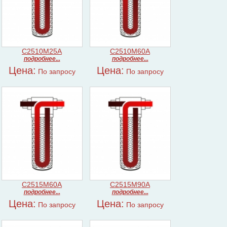
C2510M25A
C2510M60A
подробнее...
подробнее...
Цена:
Цена:
По запросу
По запросу
C2515M60A
C2515M90A
подробнее...
подробнее...
Цена:
Цена:
По запросу
По запросу