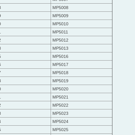
8
MP5008
9
MP5009
0
MP5010
1
MP5011
2
MP5012
3
MP5013
5
MP5016
6
MP5017
7
MP5018
8
MP5019
0
MP5020
1
MP5021
2
MP5022
3
MP5023
4
MP5024
5
MP5025