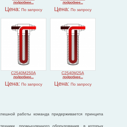
подробнее...
подробнее...
Цена:
Цена:
По запросу
По запросу
C2540M250A
C2540M25A
подробнее...
подробнее...
Цена:
Цена:
По запросу
По запросу
успешной работы команда придерживается принципа
ехники, промышленного оборудования, в которых