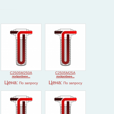
C2505M250A
C2505M25A
подробнее...
подробнее...
Цена:
Цена:
По запросу
По запросу