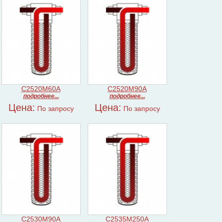
C2520M60A
C2520M90A
подробнее...
подробнее...
Цена:
Цена:
По запросу
По запросу
C2530M90A
C2535M250A