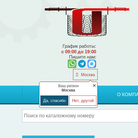
График работы:
с 09:00 до 19:00
Пишите нам:
Москва
×
Ваш регион
Москва
ГЛАВНАЯ
О КОМП
Да, спасибо
Нет, другой