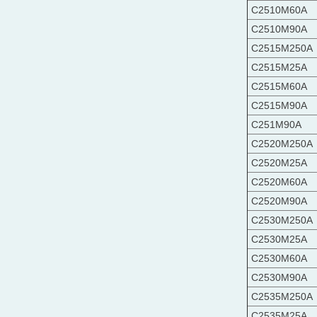
C2510M60A
C2510M90A
C2515M250A
C2515M25A
C2515M60A
C2515M90A
C251M90A
C2520M250A
C2520M25A
C2520M60A
C2520M90A
C2530M250A
C2530M25A
C2530M60A
C2530M90A
C2535M250A
C2535M25A