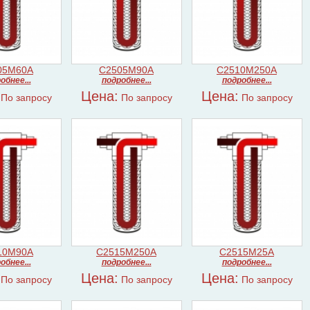
05M60A
C2505M90A
C2510M250A
обнее...
подробнее...
подробнее...
Цена:
Цена:
По запросу
По запросу
По запросу
10M90A
C2515M250A
C2515M25A
обнее...
подробнее...
подробнее...
Цена:
Цена:
По запросу
По запросу
По запросу