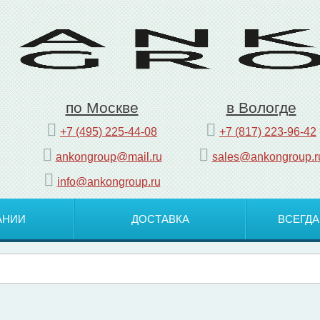
по Москве
в Вологде
+7 (495) 225-44-08
+7 (817) 223-96-42
ankongroup@mail.ru
sales@ankongroup.r
info@ankongroup.ru
АНИИ
ДОСТАВКА
ВСЕГДА