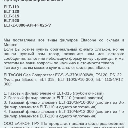
ELT-110
ELT-120
ELT-315
ELT-920
ELT-Z-0880-API-PF025-V
Мы поставляем все виды фильтров Eltaconе со склада в
Москве.
Если Вы хотите купить оригинальный фильтр Элтакон, но не
нашли нужный вам товар, позвоните нам или оставьте
сообщение, заполнив небольшую форму внизу страницы, и мы
ответим на ваши вопросы по наличию и стоимости товара.
Так же у нас вы можете купить аналог фильтров Eltacon.
ELTACON Gas Compressor EGSI-S-370/1800WA, FS120, FS122
Фильтры Eltacon, ELT-315, ELT-110/3/Р10-300, ELT-110/4/Р12-
300:
1. Газовый фильтр элемент ELT-315 (грубой очистки)
2. Газовый фильтр элемент ELT-110 (тонкой очистки)
3. Газовый фильтр элемент ELT-110/3/Р10-300 (состоит из 3-х
фильтр элементов ELT-110 и одного уплотнения)
4. Газовый фильтр элемент ELT-110/4/Р12-300 (состоит из 4-х
фильтр элементов ELT-110 и одного уплотнения)
ООО «АНКОН ГРУПП» предлагает аналоги фильтроэлементов