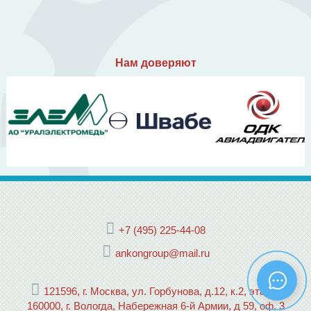
Нам доверяют
+7 (495) 225-44-08
ankongroup@mail.ru
121596, г. Москва, ул. Горбунова, д.12, к.2, этаж 2
160000, г. Вологда, Набережная 6-й Армии, д 59, оф. 3