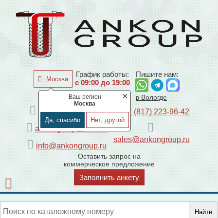
График работы:
Пишите нам:
Москва
с 09:00 до 19:00
×
Ваш регион
по Москве
в Вологде
Москва
+7 (495) 225-44-08
+7 (817) 223-96-42
Да, спасибо
Нет, другой
ankongroup@mail.ru
sales@ankongroup.ru
info@ankongroup.ru
Оставить запрос на
коммерческое предложение
Заполнить анкету
Найти