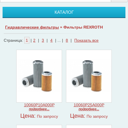
КАТАЛОГ
Гидравлические фильтры
» Фильтры REXROTH
Страница:
1
|
2
|
3
|
4
| ... |
8
|
Показать все
10060P10A000P
10060P25A000P
подробнее...
подробнее...
Цена:
Цена:
По запросу
По запросу