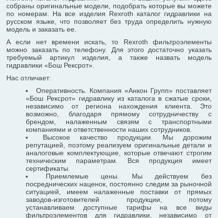
собраны оригинальные модели, подобрать которые вы можете
по номерам. На все изделия Rexroth каталог гидравлики на
русском языке, что позволяет без труда определить нужную
модель и заказать ее.
А если нет времени искать, то Rexroth фильтроэлементы
можно заказать по телефону. Для этого достаточно указать
требуемый артикул изделия, а также назвать модель
гидравлики «Бош Рексрот».
Нас отличает:
Оперативность. Компания «Анкон Групп» поставляет
«Бош Рексрот» гидравлику из каталога в сжатые сроки,
независимо от региона нахождения клиента. Это
возможно, благодаря прямому сотрудничеству с
брендом, налаженным связям с транспортными
компаниями и ответственности наших сотрудников.
Высокое качество продукции. Мы дорожим
репутацией, поэтому реализуем оригинальные детали и
аналоговые комплектующие, которые отвечают строгим
техническим параметрам. Вся продукция имеет
сертификаты.
Приемлемые цены. Мы действуем без
посреднических наценок, постоянно следим за рыночной
ситуацией, имеем налаженные поставки от прямых
заводов-изготовителей продукции, потому
устанавливаем доступные тарифы на все виды
фильтроэлементов для гидравлики, независимо от