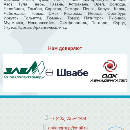
Азов, Тула, Тверь, Рязань, Астрахань, Орел, Вологда,
Челябинск, Тамбов, Саратов, Самара, Пенза, Калуга, Керчь,
Чебоксары, Пермь, Омск, Кострома, Ижевск, Оренбург,
Иркутск, Тольятти, Тюмень, Томск, Пятигорск, Рыбинск,
Мурманск, Новороссийск, Симферополь, Таганрог, Сургут,
Якутск, Курган, Архангельск, и.т.д..
Нам доверяют
+7 (495) 225-44-08
ankongroup@mail.ru