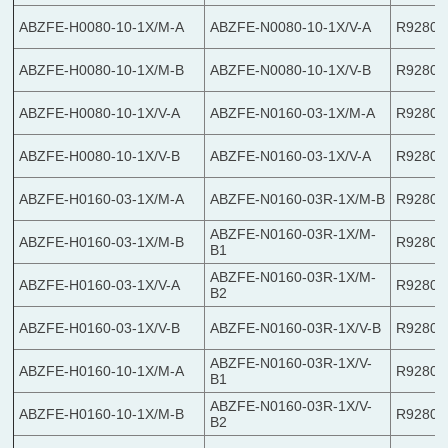
ABZFE-H0080-10-1X/M-A
ABZFE-N0080-10-1X/V-A
R92802
ABZFE-H0080-10-1X/M-B
ABZFE-N0080-10-1X/V-B
R92802
ABZFE-H0080-10-1X/V-A
ABZFE-N0160-03-1X/M-A
R92802
ABZFE-H0080-10-1X/V-B
ABZFE-N0160-03-1X/V-A
R92802
ABZFE-H0160-03-1X/M-A
ABZFE-N0160-03R-1X/M-B
R92802
ABZFE-N0160-03R-1X/M-
ABZFE-H0160-03-1X/M-B
R92802
B1
ABZFE-N0160-03R-1X/M-
ABZFE-H0160-03-1X/V-A
R92802
B2
ABZFE-H0160-03-1X/V-B
ABZFE-N0160-03R-1X/V-B
R92802
ABZFE-N0160-03R-1X/V-
ABZFE-H0160-10-1X/M-A
R92802
B1
ABZFE-N0160-03R-1X/V-
ABZFE-H0160-10-1X/M-B
R92802
B2