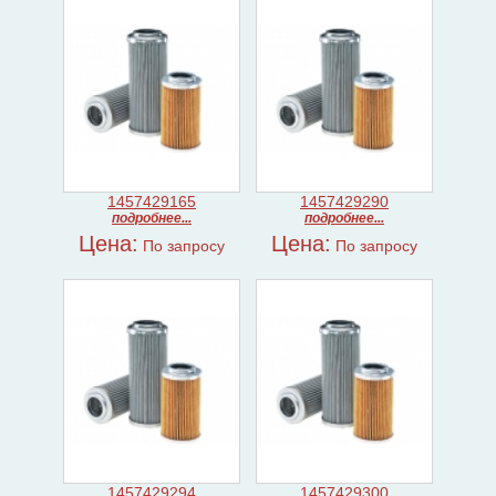
1457429165
1457429290
подробнее...
подробнее...
Цена:
Цена:
По запросу
По запросу
1457429294
1457429300