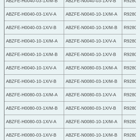
ABZFE-H0040-03-1X/M-B
ABZFE-N0040-03-1X/V-B
R92800
ABZFE-H0040-03-1X/V-A
ABZFE-N0040-10-1X/M-A
R92801
ABZFE-H0040-03-1X/V-B
ABZFE-N0040-10-1X/M-B
R92801
ABZFE-H0040-10-1X/M-A
ABZFE-N0040-10-1X/V-A
R92801
ABZFE-H0040-10-1X/M-B
ABZFE-N0040-10-1X/V-B
R92802
ABZFE-H0040-10-1X/V-A
ABZFE-N0080-03-1X/M-A
R92802
ABZFE-H0040-10-1X/V-B
ABZFE-N0080-03-1X/M-B
R92803
ABZFE-H0080-03-1X/M-A
ABZFE-N0080-03-1X/V-A
R92803
ABZFE-H0080-03-1X/M-B
ABZFE-N0080-03-1X/V-B
R92802
ABZFE-H0080-03-1X/V-A
ABZFE-N0080-10-1X/M-A
R92802
ABZFE-H0080-03-1X/V-B
ABZFE-N0080-10-1X/M-B
R92802