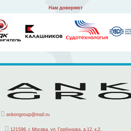
Нам доверяют
ankongroup@mail.ru
121596, г. Москва, ул. Горбунова, д.12, к.2,