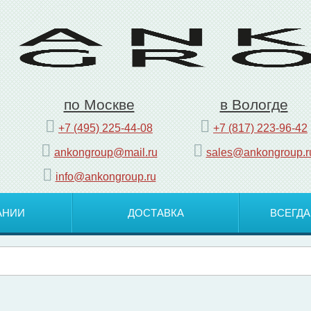
по Москве
в Вологде
+7 (495) 225-44-08
+7 (817) 223-96-42
ankongroup@mail.ru
sales@ankongroup.r
info@ankongroup.ru
АНИИ
ДОСТАВКА
ВСЕГДА