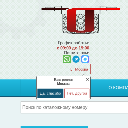
График работы:
с 09:00 до 19:00
Пишите нам:
Москва
×
Ваш регион
Москва
ГЛАВНАЯ
О КОМП
Да, спасибо
Нет, другой