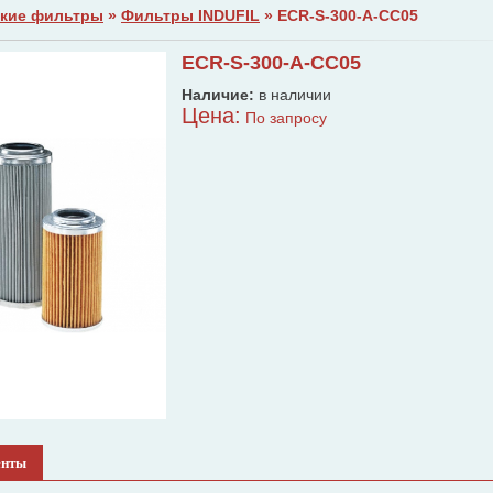
кие фильтры
»
Фильтры INDUFIL
» ECR-S-300-A-CC05
ECR-S-300-A-CC05
Наличие:
в наличии
Цена:
По запросу
енты