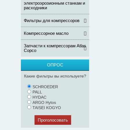
электроэрозионным станкам и
расходники
Фильтры для компрессоров
Компрессорное масло
Запчасти к компрессорам Atlas
Copco
ОПРОС
Какие фильтры вы используете?
SCHROEDER
PALL
HYDAC
ARGO Hytos
TAISEI KOGYO
Проголосовать