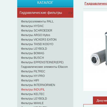
КАТАЛОГ
Гидравличес
Гидравлические фильтры
Фильтроэлементы PALL
Фильтры HYDAC
Фильтры SCHROEDER
Фильтры ARGO Hytos
Фильтры VICKERS EATON
Фильтры TAISEI KOGYO
Фильтры LEYBOLD
Фильтры BOMAG
Фильтры BUSCH
Фильтры EPPENSTEINER(EPE)
Гидравлические элементы Eltacon
Фильтры FILTREC
Фильтры HY-PRO
Фильтры HIFI
Фильтры INTERNORMEN
Фильтры INDUFIL
Фильтры KELTEC
Фильтры LEYBOLD
Докум
Фильтры MAHLE