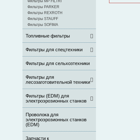
Фильтры MP FILTRI
Фильтры PARKER
Фильтры REXROTH
Фильтры STAUFF
Фильтры SOFIMA
Топливные фильтры
Фильтры для спецтехники
Фильтры для сельхозтехники
Фильтры для
лесозаготовительной техники
Фильтры (ЕDM) для
электроэрозионных станков
Проволока для
электроэрозионных станков
(EDM)
Запчасти к