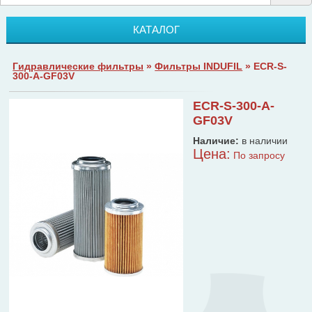
КАТАЛОГ
Гидравлические фильтры
»
Фильтры INDUFIL
» ECR-S-
300-A-GF03V
ECR-S-300-A-
GF03V
Наличие:
в наличии
Цена:
По запросу