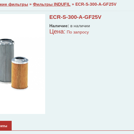
кие фильтры
»
Фильтры INDUFIL
» ECR-S-300-A-GF25V
ECR-S-300-A-GF25V
Наличие:
в наличии
Цена:
По запросу
енты