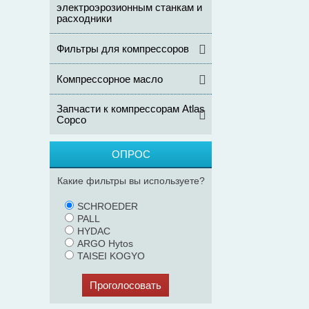
электроэрозионным станкам и
расходники
Фильтры для компрессоров
Компрессорное масло
Запчасти к компрессорам Atlas
Copco
ОПРОС
Какие фильтры вы используете?
SCHROEDER
PALL
HYDAC
ARGO Hytos
TAISEI KOGYO
Проголосовать