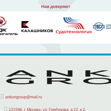
Нам доверяют
ankongroup@mail.ru
121596, г. Москва, ул. Горбунова, д.12, к.2,