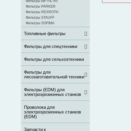
Фильтры MP FILTRI
Фильтры PARKER
Фильтры REXROTH
Фильтры STAUFF
Фильтры SOFIMA
Топливные фильтры
Фильтры для спецтехники
Фильтры для сельхозтехники
Фильтры для
лесозаготовительной техники
Фильтры (ЕDM) для
электроэрозионных станков
Проволока для
электроэрозионных станков
(EDM)
Запчасти к