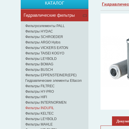
КАТАЛОГ
Гидравличес
Гидравлические фильтры
Фильтроэлементы PALL
Фильтры HYDAC
Фильтры SCHROEDER
Фильтры ARGO Hytos
Фильтры VICKERS EATON
Фильтры TAISEI KOGYO
Фильтры LEYBOLD
Фильтры BOMAG
Фильтры BUSCH
Фильтры EPPENSTEINER(EPE)
Гидравлические элементы Eltacon
Фильтры FILTREC
Фильтры HY-PRO
Фильтры HIFI
Фильтры INTERNORMEN
Фильтры INDUFIL
Фильтры KELTEC
Фильтры LEYBOLD
Докум
Фильтры MAHLE