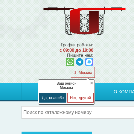
График работы:
с 09:00 до 19:00
Пишите нам:
Москва
×
Ваш регион
Москва
ГЛАВНАЯ
О КОМП
Да, спасибо
Нет, другой