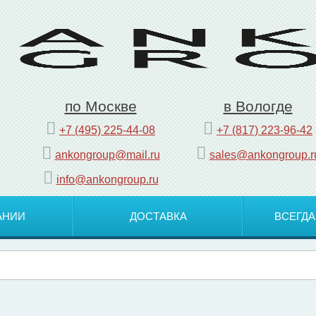
по Москве
в Вологде
+7 (495) 225-44-08
+7 (817) 223-96-42
ankongroup@mail.ru
sales@ankongroup.r
info@ankongroup.ru
АНИИ
ДОСТАВКА
ВСЕГДА