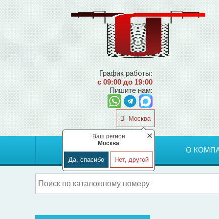
График работы:
с 09:00 до 19:00
Пишите нам:
Москва
×
Ваш регион
Москва
ГЛАВНАЯ
О КОМП
Да, спасибо
Нет, другой