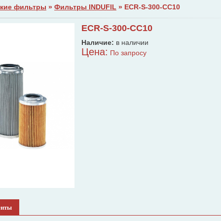
кие фильтры
»
Фильтры INDUFIL
» ECR-S-300-CC10
ECR-S-300-CC10
Наличие:
в наличии
Цена:
По запросу
енты