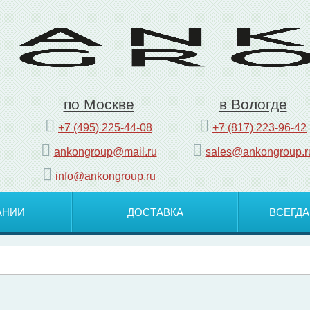
по Москве
в Вологде
+7 (495) 225-44-08
+7 (817) 223-96-42
ankongroup@mail.ru
sales@ankongroup.r
info@ankongroup.ru
АНИИ
ДОСТАВКА
ВСЕГДА