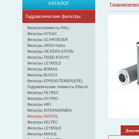
КАТАЛОГ
Гидравличес
Гидравлические фильтры
Фильтроэлементы PALL
Фильтры HYDAC
Фильтры SCHROEDER
Фильтры ARGO Hytos
Фильтры VICKERS EATON
Фильтры TAISEI KOGYO
Фильтры LEYBOLD
Фильтры BOMAG
Фильтры BUSCH
Фильтры EPPENSTEINER(EPE)
Гидравлические элементы Eltacon
Фильтры FILTREC
Фильтры HY-PRO
Фильтры HIFI
Фильтры INTERNORMEN
Фильтры INDUFIL
Фильтры KELTEC
Фильтры LEYBOLD
Докум
Фильтры MAHLE