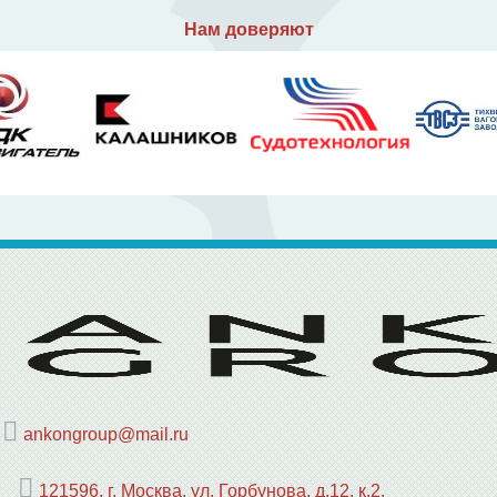
Нам доверяют
ankongroup@mail.ru
121596, г. Москва, ул. Горбунова, д.12, к.2,