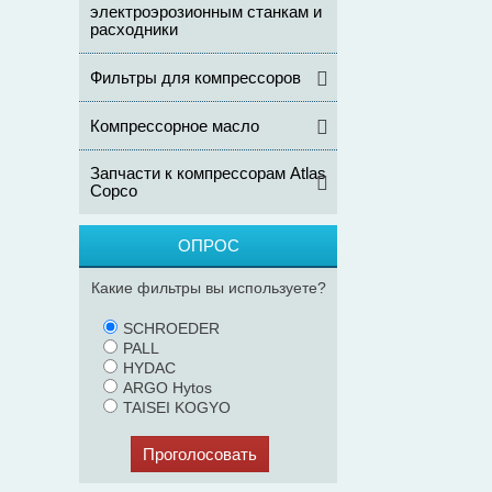
электроэрозионным станкам и
расходники
Фильтры для компрессоров
Компрессорное масло
Запчасти к компрессорам Atlas
Copco
ОПРОС
Какие фильтры вы используете?
SCHROEDER
PALL
HYDAC
ARGO Hytos
TAISEI KOGYO
Проголосовать