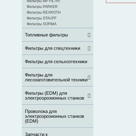
Фильтры MP FILTRI
Фильтры PARKER
Фильтры REXROTH
Фильтры STAUFF
Фильтры SOFIMA
Топливные фильтры
Фильтры для спецтехники
Фильтры для сельхозтехники
Фильтры для
лесозаготовительной техники
Фильтры (ЕDM) для
электроэрозионных станков
Проволока для
электроэрозионных станков
(EDM)
Запчасти к