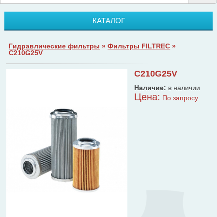
КАТАЛОГ
Гидравлические фильтры
»
Фильтры FILTREC
»
C210G25V
C210G25V
Наличие:
в наличии
Цена:
По запросу