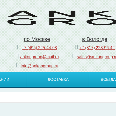
по Москве
в Вологде
+7 (495) 225-44-08
+7 (817) 223-96-42
ankongroup@mail.ru
sales@ankongroup.r
info@ankongroup.ru
АНИИ
ДОСТАВКА
ВСЕГДА