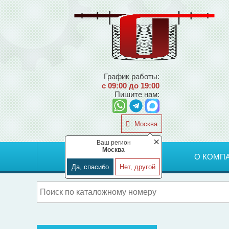
График работы:
с 09:00 до 19:00
Пишите нам:
Москва
×
Ваш регион
Москва
ГЛАВНАЯ
О КОМП
Да, спасибо
Нет, другой