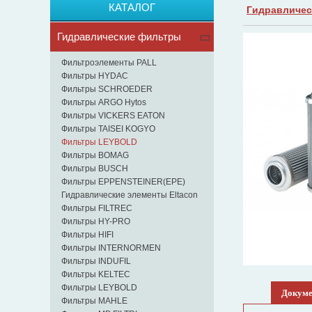
КАТАЛОГ
Гидравличес
Гидравлические фильтры
Фильтроэлементы PALL
Фильтры HYDAC
Фильтры SCHROEDER
Фильтры ARGO Hytos
Фильтры VICKERS EATON
Фильтры TAISEI KOGYO
Фильтры LEYBOLD
Фильтры BOMAG
Фильтры BUSCH
Фильтры EPPENSTEINER(EPE)
Гидравлические элементы Eltacon
Фильтры FILTREC
Фильтры HY-PRO
Фильтры HIFI
Фильтры INTERNORMEN
Фильтры INDUFIL
Фильтры KELTEC
Фильтры LEYBOLD
Докум
Фильтры MAHLE