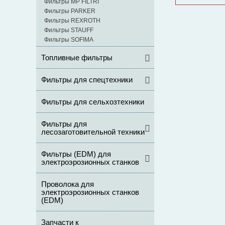
Фильтры MP FILTRI
Фильтры PARKER
Фильтры REXROTH
Фильтры STAUFF
Фильтры SOFIMA
Топливные фильтры
Фильтры для спецтехники
Фильтры для сельхозтехники
Фильтры для
лесозаготовительной техники
Фильтры (ЕDM) для
электроэрозионных станков
Проволока для
электроэрозионных станков
(EDM)
Запчасти к