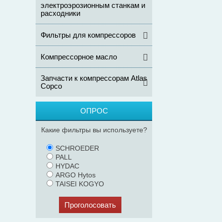
электроэрозионным станкам и
расходники
Фильтры для компрессоров
Компрессорное масло
Запчасти к компрессорам Atlas
Copco
ОПРОС
Какие фильтры вы используете?
SCHROEDER
PALL
HYDAC
ARGO Hytos
TAISEI KOGYO
Проголосовать