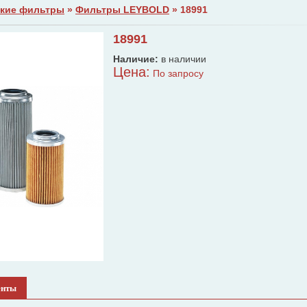
кие фильтры
»
Фильтры LEYBOLD
» 18991
18991
Наличие:
в наличии
Цена:
По запросу
енты