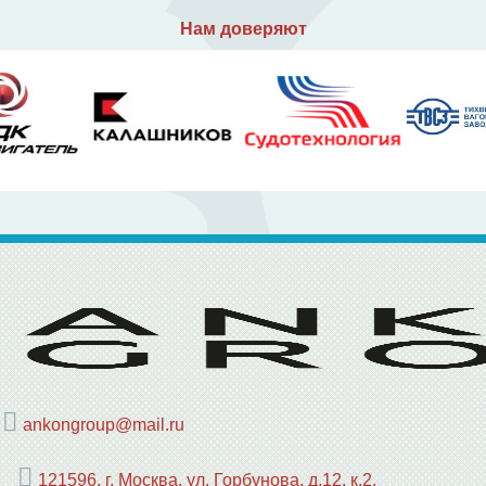
Нам доверяют
ankongroup@mail.ru
121596, г. Москва, ул. Горбунова, д.12, к.2,